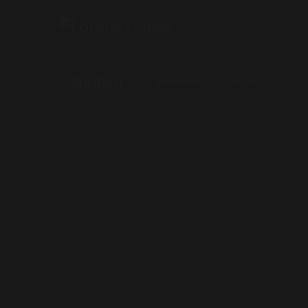
Medien
STARTSEITE
MEDIEN